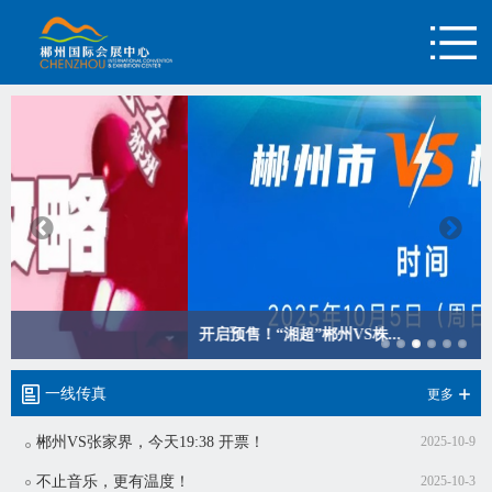
开启预售！“湘超”郴州VS株...
一线传真
更多
郴州VS张家界，今天19:38 开票！
2025-10-9
不止音乐，更有温度！
2025-10-3