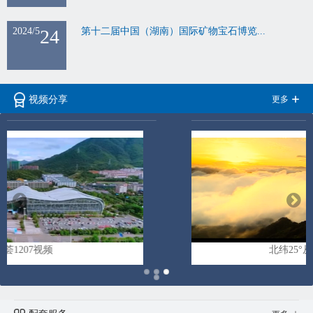
2024/5
24
第十二届中国（湖南）国际矿物宝石博览...
更多
视频分享
北纬25°从郴州出发视频